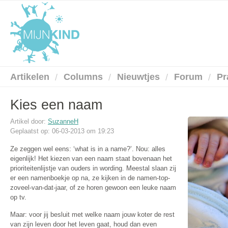
Artikelen
Columns
Nieuwtjes
Forum
Pr
Kies een naam
Artikel door:
SuzanneH
Geplaatst op: 06-03-2013 om 19:23
Ze zeggen wel eens: ‘what is in a name?’. Nou: alles
eigenlijk! Het kiezen van een naam staat bovenaan het
prioriteitenlijstje van ouders in wording. Meestal slaan zij
er een namenboekje op na, ze kijken in de namen-top-
zoveel-van-dat-jaar, of ze horen gewoon een leuke naam
op tv.
Maar: voor jij besluit met welke naam jouw koter de rest
van zijn leven door het leven gaat, houd dan even