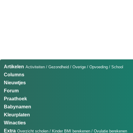
Artikelen
Activiteiten
/
Gezondheid
/
Overige
/
Opvoeding
/
School
Columns
Nieuwtjes
Forum
Praathoek
Babynamen
Kleurplaten
Winacties
Extra
Overzicht scholen
/
Kinder BMI berekenen
/
Ovulatie berekenen