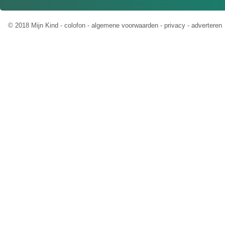
© 2018 Mijn Kind -
colofon
-
algemene voorwaarden
-
privacy
-
adverteren