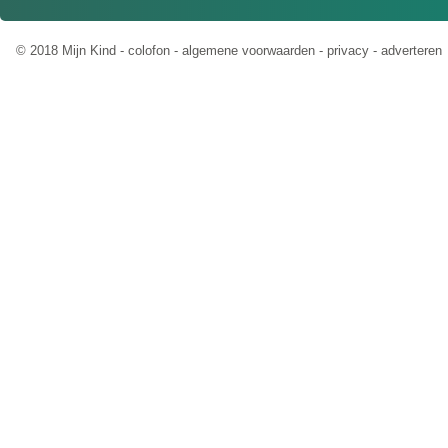
© 2018 Mijn Kind -
colofon
-
algemene voorwaarden
-
privacy
-
adverteren