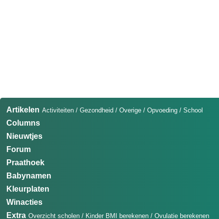
Artikelen
Activiteiten
/
Gezondheid
/
Overige
/
Opvoeding
/
School
Columns
Nieuwtjes
Forum
Praathoek
Babynamen
Kleurplaten
Winacties
Extra
Overzicht scholen
/
Kinder BMI berekenen
/
Ovulatie berekenen