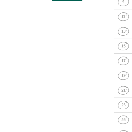
9
11
13
15
17
19
21
23
25