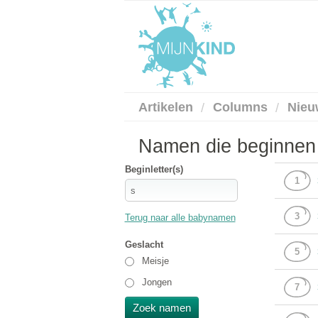
Artikelen
Columns
Nieu
Namen die beginnen 
Beginletter(s)
1
3
Terug naar alle babynamen
Geslacht
5
Meisje
Jongen
7