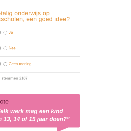
talig onderwijs op
sscholen, een goed idee?
Ja
Nee
Geen mening
l stemmen 2187
ote
elk werk mag een kind
 13, 14 of 15 jaar doen?”