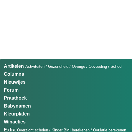
Artikelen
Activiteiten
/
Gezondheid
/
Overige
/
Opvoeding
/
School
Columns
Nieuwtjes
Forum
Praathoek
Babynamen
Kleurplaten
Winacties
Extra
Overzicht scholen
/
Kinder BMI berekenen
/
Ovulatie berekenen