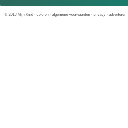
© 2018 Mijn Kind -
colofon
-
algemene voorwaarden
-
privacy
-
adverteren