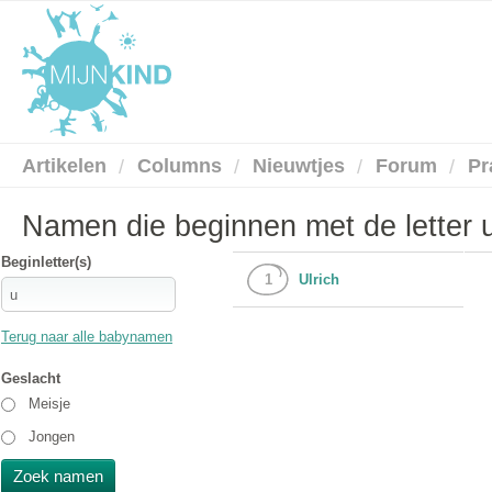
Artikelen
Columns
Nieuwtjes
Forum
Pr
Namen die beginnen met de letter 
Beginletter(s)
1
Ulrich
Terug naar alle babynamen
Geslacht
Meisje
Jongen